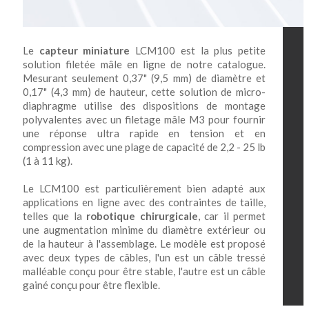
Le
capteur miniature
LCM100 est la plus petite
solution filetée mâle en ligne de notre catalogue.
Mesurant seulement 0,37" (9,5 mm) de diamètre et
0,17" (4,3 mm) de hauteur, cette solution de micro-
diaphragme utilise des dispositions de montage
polyvalentes avec un filetage mâle M3 pour fournir
une réponse ultra rapide en tension et en
compression avec une plage de capacité de 2,2 - 25 lb
(1 à 11 kg).
Le LCM100 est particulièrement bien adapté aux
applications en ligne avec des contraintes de taille,
telles que la
robotique chirurgicale
, car il permet
une augmentation minime du diamètre extérieur ou
de la hauteur à l'assemblage. Le modèle est proposé
avec deux types de câbles, l'un est un câble tressé
malléable conçu pour être stable, l'autre est un câble
gainé conçu pour être flexible.