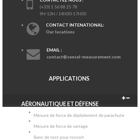
(+33) 1 56 88 25 78
9H-13H / 14H30-17H30
CONTACT INTENATIONAL:
Our locations
EMAIL :
contact@sensel-measurement.com
APPLICATIONS
AÉRONAUTIQUE ET DÉFENSE
Mesure de force de déploiement de parachute
Mesure de force de serrage
Banc de test pour ressort