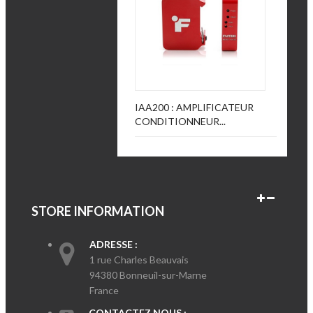
IAA200 : AMPLIFICATEUR
CONDITIONNEUR...
STORE INFORMATION
ADRESSE :
1 rue Charles Beauvais
94380 Bonneuil-sur-Marne
France
CONTACTEZ NOUS :