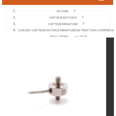
ACCUEIL
CAPTEUR DE FORCE
CAPTEUR MINIATURE
LCM100 : CAPTEUR DE FORCE MINIATURE EN TRACTION COMPRESSI
DE +/- 1000G , ... , +/- 25 LB