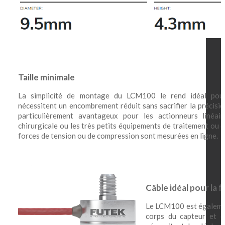
Taille minimale
La simplicité de montage du LCM100 le rend idéal pour 
nécessitent un encombrement réduit sans sacrifier la précision 
particulièrement avantageux pour les actionneurs linéai
chirurgicale ou les très petits équipements de traitement ou d
forces de tension ou de compression sont mesurées en ligne.
Câble idéal pour la fl
Le LCM100 est également
corps du capteur et co