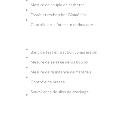
Mesure de couple de catheter
Essais et recherches Biomédical
Contrôle de la force sur endoscope
PRODUCTION & TESTS
Banc de test en traction compression
Mesure de serrage de vis boulon
Mesure de résistance de matériau
Contrôle de presse
Surveillance de silos de stockage
NEWSLETTER
Soyez le premier à savoir. Inscrivez-vous à la newsletter