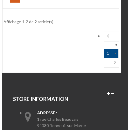
Affichage 1-2 de 2 article(s)
1
STORE INFORMATION
ADRESSE :
1 rue Charles Beauvais
94380 Bonneuil-sur-Marne