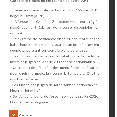
Caractéristiques du testeur de pelage à 90° :
- Dimensions maximale de l'échantillon 155 mm (6.1″),
largeur 80 mm (3.14″)
- Vitesse : 0,4 à 12 pouces/min est réglée
numériquement (plages de vitesse disponibles en
option)
- Le système de commande vissé et son moteur sans
balais haute performance assurent un fonctionnement
souple et puissant sur toute la plage de vitesse.
- Les modes manuel, incrémental et contrôle de force
(avec les jauges de la série ZT) sont sélectionnables.
- Un cadran de sélection des menu facile d'utilisation
pour choisir le mode, la vitesse, la temps d'arrêt et le
nombre de cycles.
- Les unités des jauges de force sont sélectionnables :
Newton, lbf et kgf
- Sortie de la jauge de force : sorties USB, RS-232C,
Digimatic et analogique.
Voir plus