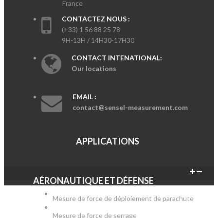
France
CONTACTEZ NOUS :
(+33) 1 56 88 25 78
9H-13H / 14H30-17H30
CONTACT INTENATIONAL:
Our locations
EMAIL :
contact@sensel-measurement.com
APPLICATIONS
AÉRONAUTIQUE ET DÉFENSE
Mesure de force de déploiement de parachute
Mesure de force de serrage