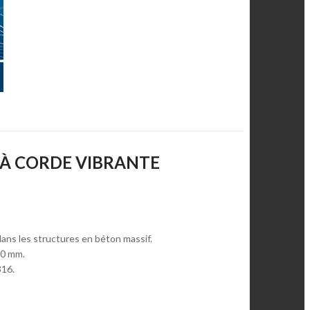
 À CORDE VIBRANTE
ns les structures en béton massif.
00 mm.
316.