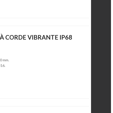
 À CORDE VIBRANTE IP68
00 mm.
316.