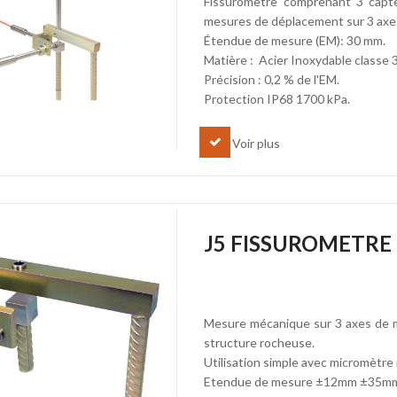
Fissuromètre comprenant 3 capte
mesures de déplacement sur 3 axe
Étendue de mesure (EM): 30 mm.
Matière : Acier Inoxydable classe 
Précision : 0,2 % de l'EM.
Protection IP68 1700 kPa.
Voir plus
J5 FISSUROMETRE
Mesure mécanique sur 3 axes de m
structure rocheuse.
Utilisation simple avec micromètre
Etendue de mesure ±12mm ±35m