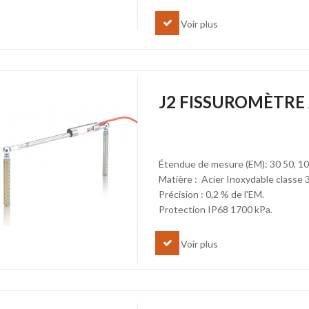
Voir plus
J2 FISSUROMÈTRE
Étendue de mesure (EM): 30 50, 1
Matière : Acier Inoxydable classe 
Précision : 0,2 % de l'EM.
Protection IP68 1700 kPa.
Voir plus