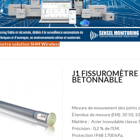
notre solution SHM Wireless
J1 FISSUROMÈTRE
BETONNABLE
Mesure de mouvement des joints da
Étendue de mesure (EM): 30 50, 1
Matière : Acier Inoxydable classe 
Précision : 0,2 % de l'EM.
Protection IP68 1700 kPa.