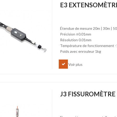
E3 EXTENSOMÈTR
Étendue de mesure 20m | 30m | 5
Précision ±0.01mm
Résolution 0.01mm
Température de fonctionnement -
Poids avec enrouleur 1kg
Voir plus
J3 FISSUROMÈTRE