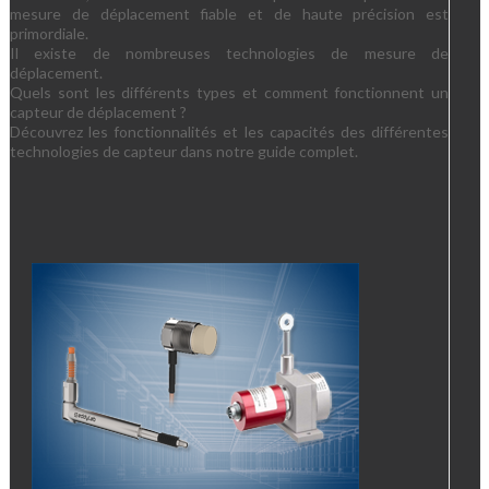
mesure de déplacement fiable et de haute précision est
primordiale.
Il existe de nombreuses technologies de mesure de
déplacement.
Quels sont les différents types et comment fonctionnent un
capteur de déplacement ?
Découvrez les fonctionnalités et les capacités des différentes
technologies de capteur dans notre guide complet.