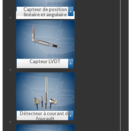
Capteur de position
linéaire et angulaire
Capteur LVDT
Détecteur à courant de
foucault