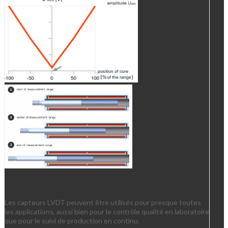
Les capteurs LVDT peuvent être utilisés pour presque toutes
les applications, aussi bien pour le contrôle qualité en laboratoire
que pour le suivi de production en continu.