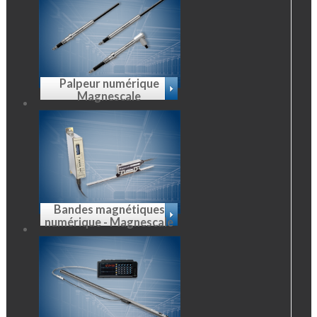
Palpeur numérique
Magnescale
Bandes magnétiques
numérique - Magnescale