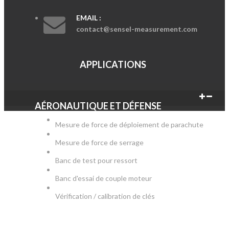
EMAIL :
contact@sensel-measurement.com
APPLICATIONS
AÉRONAUTIQUE ET DÉFENSE
Mesure de force de déploiement de parachute
Mesure de force de serrage
Banc de test pour ressort
Banc d'essai de couple moteur
Vérification / calibration de clés
AUTOMOBILE