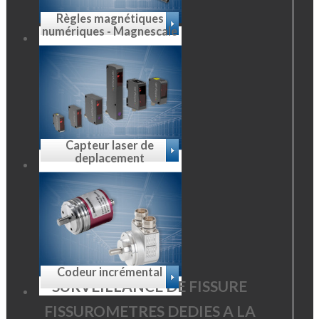
Règles magnétiques
numériques - Magnescale
Capteur laser de
deplacement
Codeur incrémental
SURVEILLANCE DE FISSURE
FISSUROMETRES DEDIES A LA