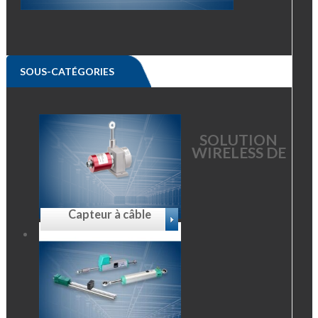
SOUS-CATÉGORIES
SOLUTION
WIRELESS DE
Capteur à câble