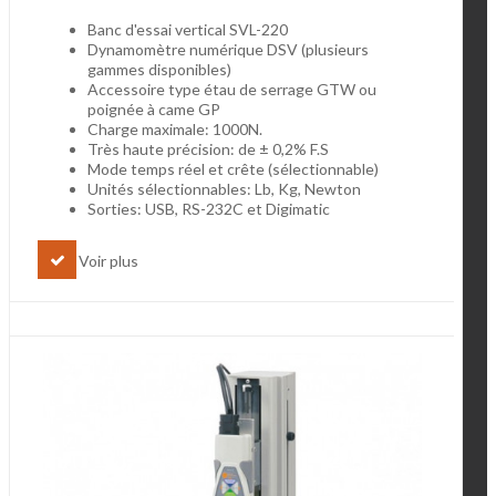
Banc d'essai vertical SVL-220
Dynamomètre numérique DSV (plusieurs
gammes disponibles)
Accessoire type étau de serrage GTW ou
poignée à came GP
Charge maximale: 1000N.
Très haute précision: de ± 0,2% F.S
Mode temps réel et crête (sélectionnable)
Unités sélectionnables: Lb, Kg, Newton
Sorties: USB, RS-232C et Digimatic
Voir plus