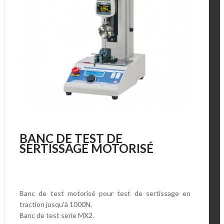
BANC DE TEST DE
SERTISSAGE MOTORISÉ
Banc de test motorisé pour test de sertissage en
traction jusqu'à 1000N.
Banc de test serie MX2.