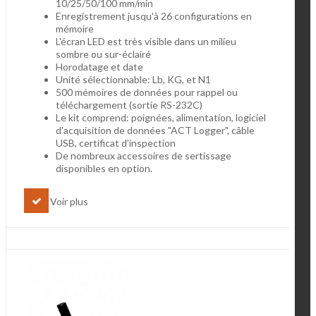
10/25/50/100 mm/min
Enregistrement jusqu'à 26 configurations en
mémoire
L'écran LED est très visible dans un milieu
sombre ou sur-éclairé
Horodatage et date
Unité sélectionnable: Lb, KG, et N1
500 mémoires de données pour rappel ou
téléchargement (sortie RS-232C)
Le kit comprend: poignées, alimentation, logiciel
d'acquisition de données "ACT Logger", câble
USB, certificat d'inspection
De nombreux accessoires de sertissage
disponibles en option.
Voir plus