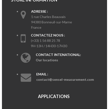
ADRESSE :
1 rue Charles Beauvais
94380 Bonneuil-sur-Marne
France
CONTACTEZ NOUS :
(+33) 1 56 88 25 78
9H-13H / 14H30-17H30
CONTACT INTENATIONAL:
Our locations
EMAIL :
contact@sensel-measurement.com
APPLICATIONS