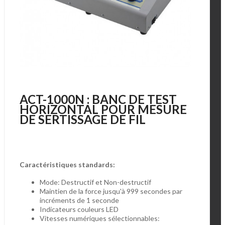
ACT-1000N : BANC DE TEST
HORIZONTAL POUR MESURE
DE SERTISSAGE DE FIL
Caractéristiques standards:
Mode: Destructif et Non-destructif
Maintien de la force jusqu'à 999 secondes par
incréments de 1 seconde
Indicateurs couleurs LED
Vitesses numériques sélectionnables: