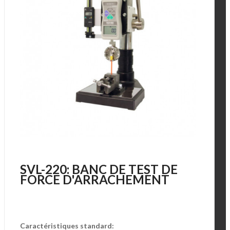
SVL-220: BANC DE TEST DE
FORCE D'ARRACHEMENT
Caractéristiques standard: