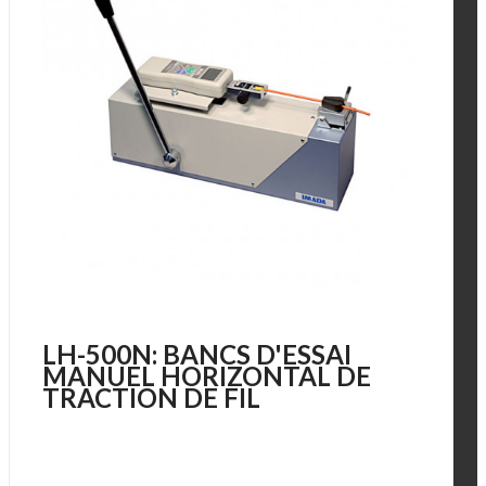
LH-500N: BANCS D'ESSAI
MANUEL HORIZONTAL DE
TRACTION DE FIL