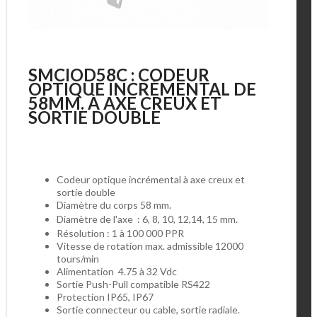
SMCIOD58C : CODEUR
OPTIQUE INCRÉMENTAL DE
58MM. À AXE CREUX ET
SORTIE DOUBLE
Codeur optique incrémental à axe creux et
sortie double
Diamètre du corps 58 mm.
Diamètre de l'axe : 6, 8, 10, 12,14, 15 mm.
Résolution : 1 à 100 000 PPR
Vitesse de rotation max. admissible 12000
tours/min
Alimentation 4.75 à 32 Vdc
Sortie Push-Pull compatible RS422
Protection IP65, IP67
Sortie connecteur ou cable, sortie radiale.