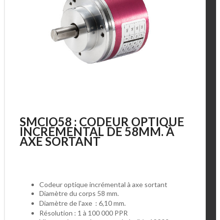
SMCIO58 : CODEUR OPTIQUE
INCRÉMENTAL DE 58MM. À
AXE SORTANT
Codeur optique incrémental à axe sortant
Diamètre du corps 58 mm.
Diamètre de l'axe : 6,10 mm.
Résolution : 1 à 100 000 PPR