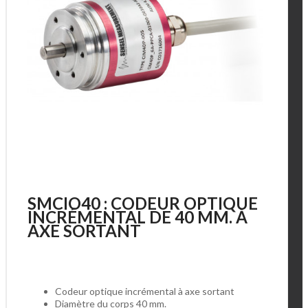
SMCIO40 : CODEUR OPTIQUE
INCRÉMENTAL DE 40 MM. À
AXE SORTANT
Codeur optique incrémental à axe sortant
Diamètre du corps 40 mm.