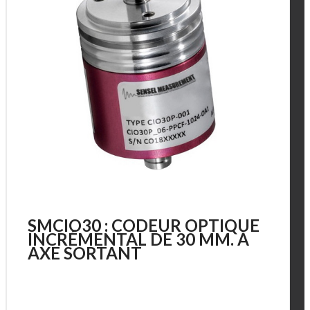
SMCIO30 : CODEUR OPTIQUE
INCRÉMENTAL DE 30 MM. À
AXE SORTANT