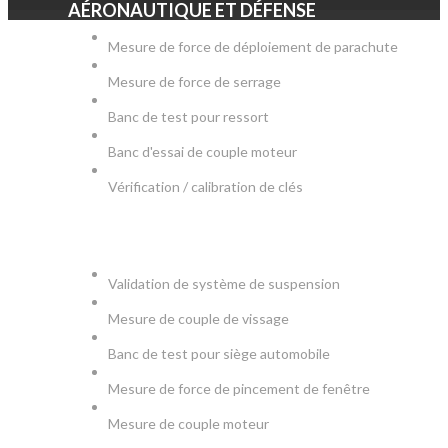
AÉRONAUTIQUE ET DÉFENSE
Mesure de force de déploiement de parachute
Mesure de force de serrage
Banc de test pour ressort
Banc d'essai de couple moteur
Vérification / calibration de clés
AUTOMOBILE
Validation de système de suspension
Mesure de couple de vissage
Banc de test pour siège automobile
Mesure de force de pincement de fenêtre
Mesure de couple moteur