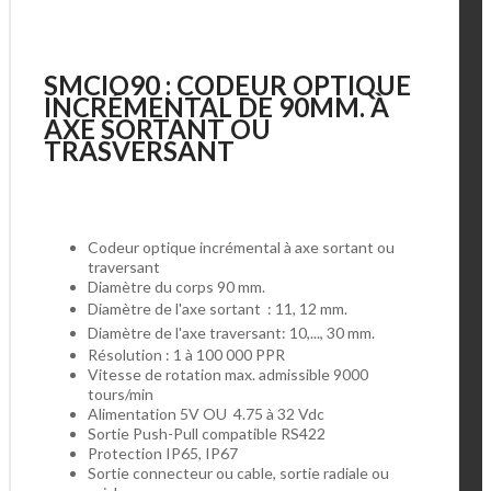
SMCIO90 : CODEUR OPTIQUE
INCRÉMENTAL DE 90MM. À
AXE SORTANT OU
TRASVERSANT
Codeur optique incrémental à axe sortant ou
traversant
Diamètre du corps 90 mm.
Diamètre de l'axe sortant : 11, 12 mm.
Diamètre de l'axe traversant: 10,..., 30 mm.
Résolution : 1 à 100 000 PPR
Vitesse de rotation max. admissible 9000
tours/min
Alimentation 5V OU 4.75 à 32 Vdc
Sortie Push-Pull compatible RS422
Protection IP65, IP67
Sortie connecteur ou cable, sortie radiale ou