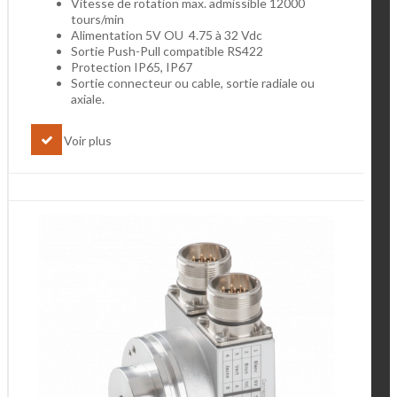
Vitesse de rotation max. admissible 12000
tours/min
Alimentation 5V OU 4.75 à 32 Vdc
Sortie Push-Pull compatible RS422
Protection IP65, IP67
Sortie connecteur ou cable, sortie radiale ou
axiale.
Voir plus