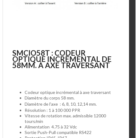
SMCIO58T : CODEUR
OPTIQUE INCRÉMENTAL DE
58MM. À AXE TRAVERSANT
Codeur optique incrémental à axe traversant
Diamètre du corps 58 mm.
Diamètre de l'axe : 6, 8, 10, 12,14 mm.
Résolution : 1 à 100 000 PPR
Vitesse de rotation max. admissible 12000
tours/min
Alimentation 4.75 à 32 Vdc
Sortie Push-Pull compatible RS422
Protection IP65, IP67