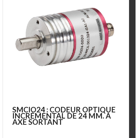
SMCIO24 : CODEUR OPTIQUE
INCRÉMENTAL DE 24 MM. À
AXE SORTANT