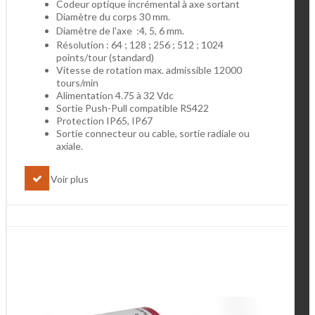
Codeur optique incrémental à axe sortant
Diamètre du corps 30 mm.
Diamètre de l'axe :4, 5, 6 mm.
Résolution : 64 ; 128 ; 256 ; 512 ; 1024
points/tour (standard)
Vitesse de rotation max. admissible 12000
tours/min
Alimentation 4.75 à 32 Vdc
Sortie Push-Pull compatible RS422
Protection IP65, IP67
Sortie connecteur ou cable, sortie radiale ou
axiale.
Voir plus