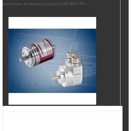
protection, la résolution jusqu'à 100 000 PPR …