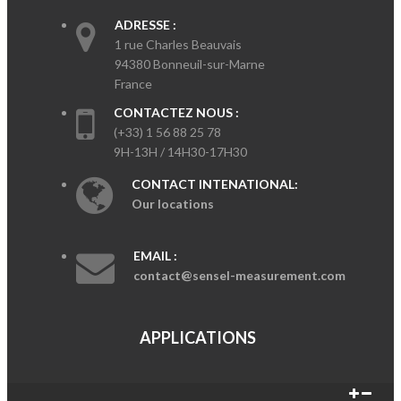
ADRESSE :
1 rue Charles Beauvais
94380 Bonneuil-sur-Marne
France
CONTACTEZ NOUS :
(+33) 1 56 88 25 78
9H-13H / 14H30-17H30
CONTACT INTENATIONAL:
Our locations
EMAIL :
contact@sensel-measurement.com
APPLICATIONS