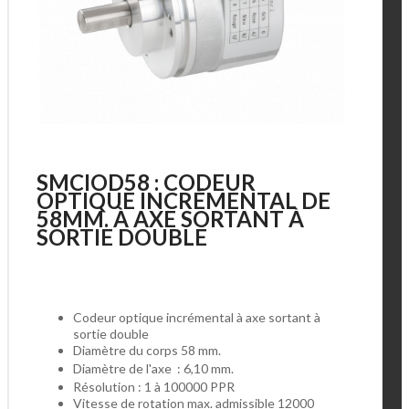
SMCIOD58 : CODEUR
OPTIQUE INCRÉMENTAL DE
58MM. À AXE SORTANT À
SORTIE DOUBLE
Codeur optique incrémental à axe sortant à
sortie double
Diamètre du corps 58 mm.
Diamètre de l'axe : 6,10 mm.
Résolution : 1 à 100000 PPR
Vitesse de rotation max. admissible 12000