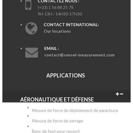
CONTACTEZ NOUS :
(+33) 1 56 88 25 78
9H-13H / 14H30-17H30
CONTACT INTENATIONAL:
Our locations
EMAIL :
contact@sensel-measurement.com
APPLICATIONS
AÉRONAUTIQUE ET DÉFENSE
Mesure de force de déploiement de parachute
Mesure de force de serrage
Banc de test pour ressort