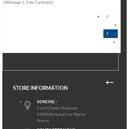
Affichage 1-3 de 3 article(s)
1
STORE INFORMATION
ADRESSE :
1 rue Charles Beauvais
94380 Bonneuil-sur-Marne
France