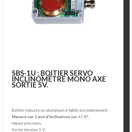
SBS-1U : BOITIER SERVO
INCLINOMÈTRE MONO AXE
SORTIE 5V.
Boîtier robuste en aluminium à faible encombrement.
Mesure sur 1 axe d’inclinaison sur +/-1°.
Haute précision.
Sortie tension 5 V.