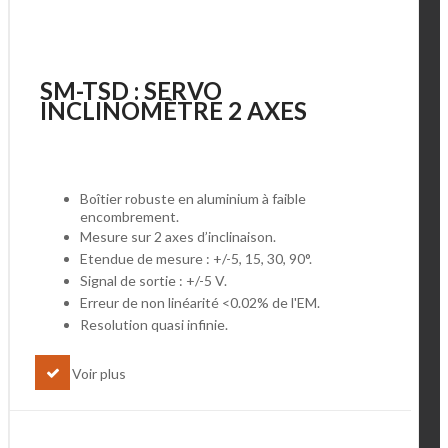
SM-TSD : SERVO
INCLINOMÈTRE 2 AXES
Boîtier robuste en aluminium à faible
encombrement.
Mesure sur 2 axes d’inclinaison.
Etendue de mesure : +/-5, 15, 30, 90°.
Signal de sortie : +/-5 V.
Erreur de non linéarité <0.02% de l'EM.
Resolution quasi infinie.
Voir plus