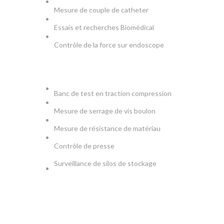
Mesure de couple de catheter
Essais et recherches Biomédical
Contrôle de la force sur endoscope
PRODUCTION & TESTS
Banc de test en traction compression
Mesure de serrage de vis boulon
Mesure de résistance de matériau
Contrôle de presse
Surveillance de silos de stockage
NEWSLETTER
Soyez le premier à savoir. Inscrivez-vous à la newsletter