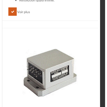
Resolution quasi infinie.
Voir plus