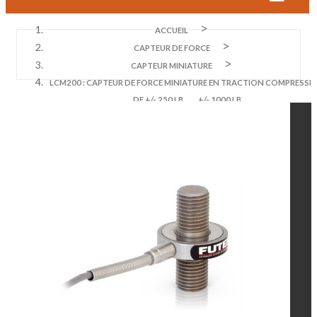
ACCUEIL
CAPTEUR DE FORCE
CAPTEUR MINIATURE
LCM200 : CAPTEUR DE FORCE MINIATURE EN TRACTION COMPRESSI
DE +/- 250 LB, ... , +/- 1000 LB