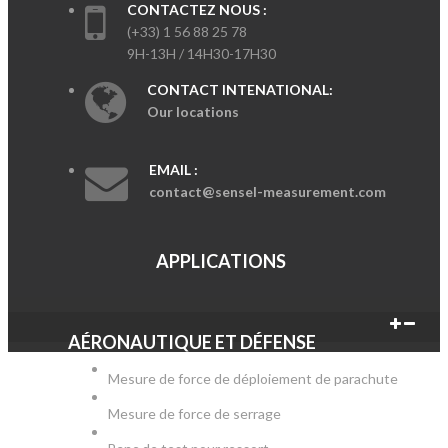
CONTACTEZ NOUS :
(+33) 1 56 88 25 78
9H-13H / 14H30-17H30
CONTACT INTENATIONAL:
Our locations
EMAIL :
contact@sensel-measurement.com
APPLICATIONS
AÉRONAUTIQUE ET DÉFENSE
Mesure de force de déploiement de parachute
Mesure de force de serrage