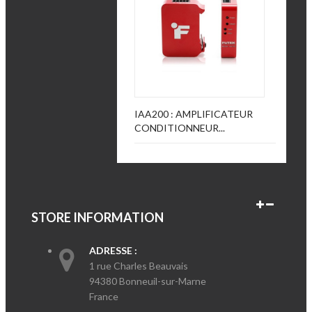
IAA200 : AMPLIFICATEUR
CONDITIONNEUR...
STORE INFORMATION
ADRESSE :
1 rue Charles Beauvais
94380 Bonneuil-sur-Marne
France