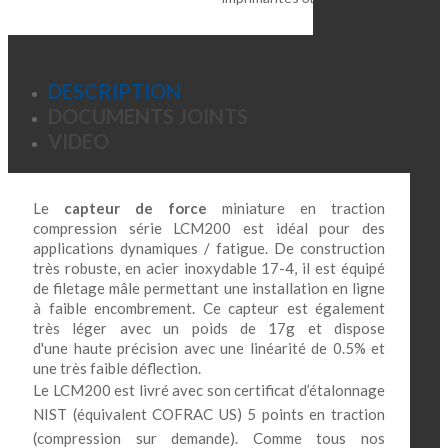
DESCRIPTION
DOCUMENTS JOINTS
VIDEO
Le
capteur de force
miniature en traction
compression série LCM200 est idéal pour des
applications dynamiques / fatigue. De construction
très robuste, en acier inoxydable 17-4, il est équipé
de filetage mâle permettant une installation en ligne
à faible encombrement.
Ce capteur est également
très léger avec un poids de 17g et dispose
d'une
haute précision avec une linéarité de 0.5% et
une très faible déflection.
Le LCM200 est livré avec son certificat d’étalonnage
NIST (équivalent COFRAC US) 5 points en traction
(compression sur demande).
Comme tous nos