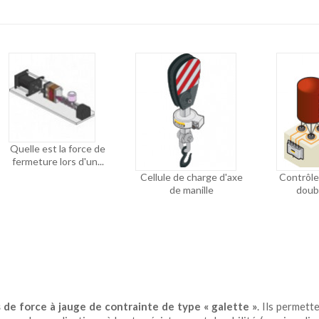
Quelle est la force de
fermeture lors d'un...
Cellule de charge d'axe
Contrôle
de manille
doubl
 de force
à jauge de contrainte de type « galette »
. Ils permett