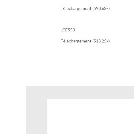
Téléchargement (590.62k)
LCF550
Téléchargement (518.25k)