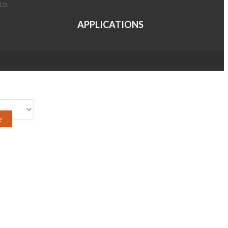
Lb.
APPLICATIONS
e