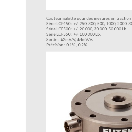
Capteur galette pour des mesures en tractio
Série LCF450 : +/- 250, 300, 500, 1000, 2000, 
Série LCF500 : +/- 20 000, 30 000, 50 000 Lb.
Série LCF550 : +/- 100 000 Lb.
Sortie : ±2mV/V, ±4mV/V.
Précision : 0.1% , 0.2%