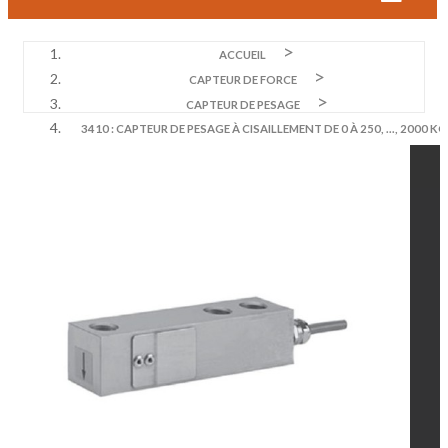
ACCUEIL
CAPTEUR DE FORCE
CAPTEUR DE PESAGE
3410 : CAPTEUR DE PESAGE À CISAILLEMENT DE 0 À 250, ..., 2000 KG