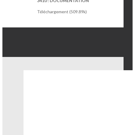
3410 : DOCUMENTATION
Téléchargement (509.89k)