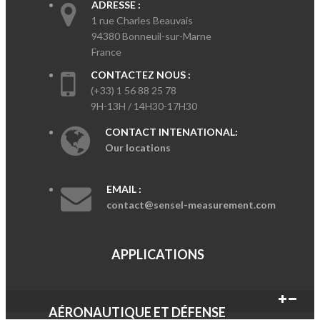
ADRESSE :
1 rue Charles Beauvais
94380 Bonneuil-sur-Marne
France
CONTACTEZ NOUS :
(+33) 1 56 88 25 78
9H-13H / 14H30-17H30
CONTACT INTENATIONAL:
Our locations
EMAIL :
contact@sensel-measurement.com
APPLICATIONS
AÉRONAUTIQUE ET DÉFENSE