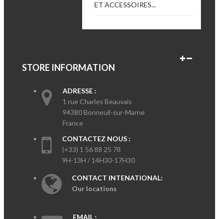
ET ACCESSOIRES...
STORE INFORMATION
ADRESSE :
1 rue Charles Beauvais
94380 Bonneuil-sur-Marne
France
CONTACTEZ NOUS :
(+33) 1 56 88 25 78
9H-13H / 14H30-17H30
CONTACT INTENATIONAL:
Our locations
EMAIL :