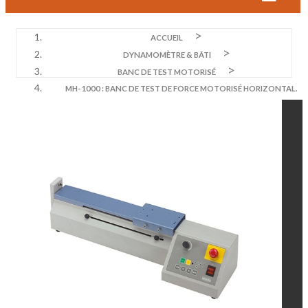
ACCUEIL
DYNAMOMÈTRE & BÂTI
BANC DE TEST MOTORISÉ
MH-1000 : BANC DE TEST DE FORCE MOTORISÉ HORIZONTAL.