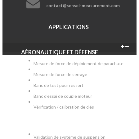
contact@sensel-measurement.com
APPLICATIONS
AÉRONAUTIQUE ET DÉFENSE
Mesure de force de déploiement de parachute
Mesure de force de serrage
Banc de test pour ressort
Banc d'essai de couple moteur
Vérification / calibration de clés
AUTOMOBILE
Validation de système de suspension