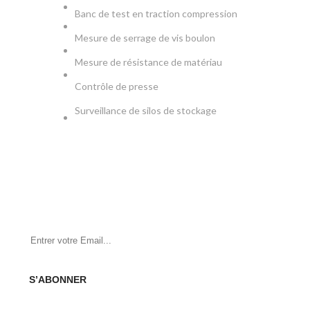
Banc de test en traction compression
Mesure de serrage de vis boulon
Mesure de résistance de matériau
Contrôle de presse
Surveillance de silos de stockage
NEWSLETTER
Soyez le premier à savoir. Inscrivez-vous à la newsletter
aujourd'hui
S’ABONNER