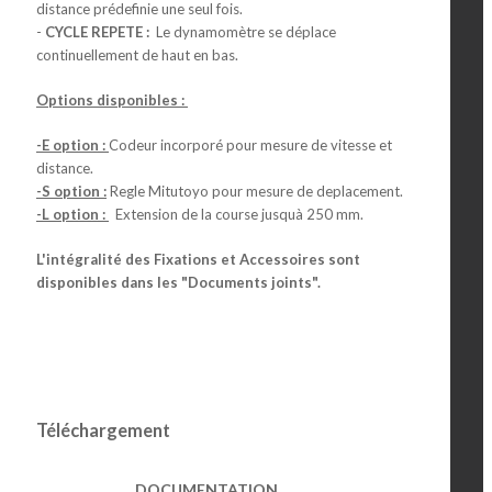
distance prédefinie une seul fois.
-
CYCLE REPETE :
Le dynamomètre se déplace
continuellement de haut en bas.
Options disponibles :
-E option :
Codeur incorporé pour mesure de vitesse et
distance.
-S option :
Regle Mitutoyo pour mesure de deplacement.
-L option :
Extension de la course jusquà 250 mm.
L'intégralité des Fixations et Accessoires sont
disponibles dans les "Documents joints".
Téléchargement
DOCUMENTATION