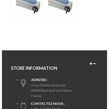
STORE INFORMATION
ADRESSE :
1 rue Charles Beauvais
94380 Bonneuil-sur-Marne
France
CONTACTEZ NOUS :
(+33) 1 56 88 25 78