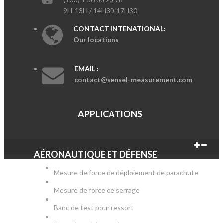
9H-13H / 14H30-17H30
CONTACT INTENATIONAL:
Our locations
EMAIL :
contact@sensel-measurement.com
APPLICATIONS
AÉRONAUTIQUE ET DÉFENSE
Mesure de force de déploiement de parachute
Mesure de force de serrage
Banc de test pour ressort