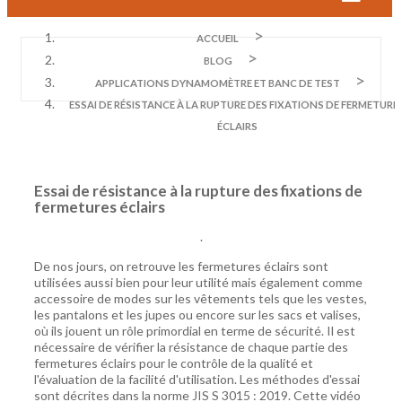
ACCUEIL
BLOG
APPLICATIONS DYNAMOMÈTRE ET BANC DE TEST
ESSAI DE RÉSISTANCE À LA RUPTURE DES FIXATIONS DE FERMETURE
ÉCLAIRS
Essai de résistance à la rupture des fixations de
fermetures éclairs
.
De nos jours, on retrouve les fermetures éclairs sont
utilisées aussi bien pour leur utilité mais également comme
accessoire de modes sur les vêtements tels que les vestes,
les pantalons et les jupes ou encore sur les sacs et valises,
où ils jouent un rôle primordial en terme de sécurité. Il est
nécessaire de vérifier la résistance de chaque partie des
fermetures éclairs pour le contrôle de la qualité et
l'évaluation de la facilité d'utilisation. Les méthodes d'essai
sont décrites dans la norme JIS S 3015 : 2019. Cette vidéo