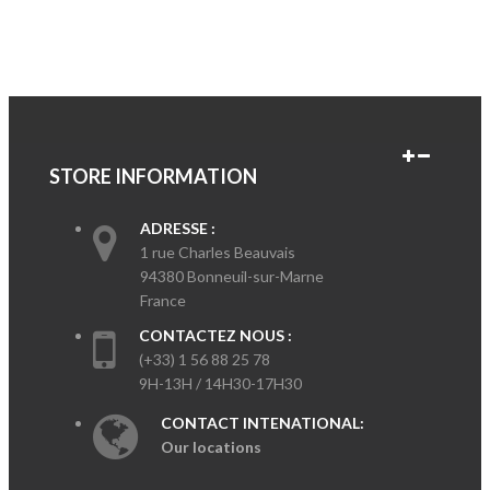
STORE INFORMATION
ADRESSE :
1 rue Charles Beauvais
94380 Bonneuil-sur-Marne
France
CONTACTEZ NOUS :
(+33) 1 56 88 25 78
9H-13H / 14H30-17H30
CONTACT INTENATIONAL:
Our locations