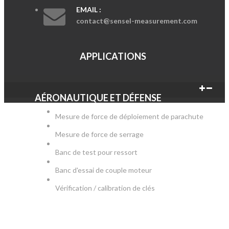
EMAIL :
contact@sensel-measurement.com
APPLICATIONS
AÉRONAUTIQUE ET DÉFENSE
Mesure de force de déploiement de parachute
Mesure de force de serrage
Banc de test pour ressort
Banc d'essai de couple moteur
Vérification / calibration de clés
AUTOMOBILE