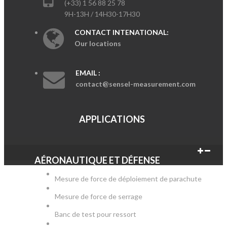
(+33) 1 56 88 25 78
9H-13H / 14H30-17H30
CONTACT INTENATIONAL:
Our locations
EMAIL :
contact@sensel-measurement.com
APPLICATIONS
AÉRONAUTIQUE ET DÉFENSE
Mesure de force de déploiement de parachute
Mesure de force de serrage
Banc de test pour ressort