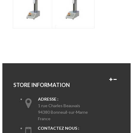
STORE INFORMATION
ADRESSE :
1 rue Charles Beauvais
94380 Bonneuil-sur-Marne
France
CONTACTEZ NOUS :