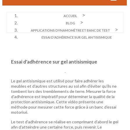
ACCUEIL
BLOG
APPLICATIONS DYNAMOMÈTRE ET BANC DE TEST
ESSAI D'ADHÉRENCE SUR GEL ANTISISMIQUE
Essai d'adhérence sur gel antisismique
.
Le gel antisismique est utilisé pour faire adhérer les
meubles et d'autres structures au sol afin d'éviter qu'ils ne
tombent lors des tremblements de terre. Mesurer la force
d'adhérence est impératif pour déterminer la qualité de la
protection antisismique. Cette vidéo présente une
méthode pour mesurer cette force grâce à un banc d'essai
motorisé.
Le test d'adhérence se réalise en comprimant d'abord le gel
afin d'atteindre une certaine force, puis revenir. Le