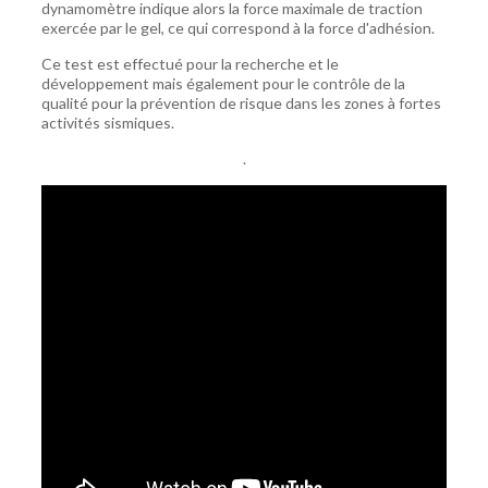
dynamomètre indique alors la force maximale de traction
exercée par le gel, ce qui correspond à la force d'adhésion.
Ce test est effectué pour la recherche et le
développement mais également pour le contrôle de la
qualité pour la prévention de risque dans les zones à fortes
activités sismiques.
.