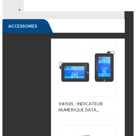
ACCESSOIRES
IHH505 : INDICATEUR
NUMÉRIQUE DATA...