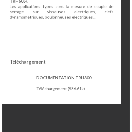
TRH605
).
Les applications types sont la mesure de couple de
serrage sur visseuses electriques, clefs
dynamométriques, boulonneuses electriques...
Téléchargement
DOCUMENTATION TRH300
Téléchargement (586.61k)