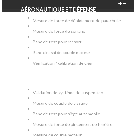
AÉRONAUTIQUE ET DÉFENSE
Mesure de force de déploiement de parachute
Mesure de force de serrage
Banc de test pour ressort
Banc d'essai de couple moteur
Vérification / calibration de clés
AUTOMOBILE
Validation de système de suspension
Mesure de couple de vissage
Banc de test pour siège automobile
Mesure de force de pincement de fenêtre
Mesure de couple moteur