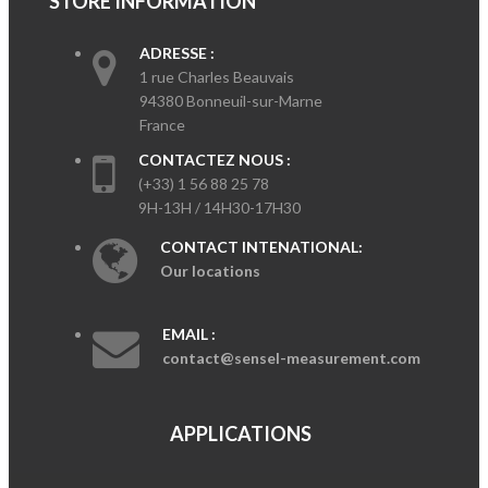
STORE INFORMATION
ADRESSE :
1 rue Charles Beauvais
94380 Bonneuil-sur-Marne
France
CONTACTEZ NOUS :
(+33) 1 56 88 25 78
9H-13H / 14H30-17H30
CONTACT INTENATIONAL:
Our locations
EMAIL :
contact@sensel-measurement.com
APPLICATIONS