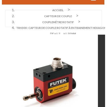
ACCUEIL
CAPTEUR DE COUPLE
COUPLEMÈTRE ROTATIF
TRH300 : CAPTEUR DE COUPLE ROTATIF À ENTRAINEMENT HEXAGON
DE +/- 2 ... +/- 20 NM