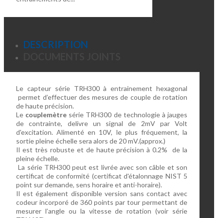
DESCRIPTION
DOCUMENTS JOINTS
Le capteur série TRH300 à entrainement hexagonal
permet d’effectuer des mesures de couple de rotation
de haute précision.
Le
couplemètre
série TRH300 de technologie à jauges
de contrainte, delivre un signal de 2mV par Volt
d'excitation. Alimenté en 10V, le plus fréquement, la
sortie pleine échelle sera alors de 20 mV.(approx.)
Il est très robuste et de haute précision à 0.2% de la
pleine échelle.
La série TRH300 peut est livrée avec son câble et son
certificat de conformité (certificat d'étalonnage NIST 5
point sur demande, sens horaire et anti-horaire).
Il est également disponible version sans contact avec
codeur incorporé de 360 points par tour permettant de
mesurer l’angle ou la vitesse de rotation (voir série