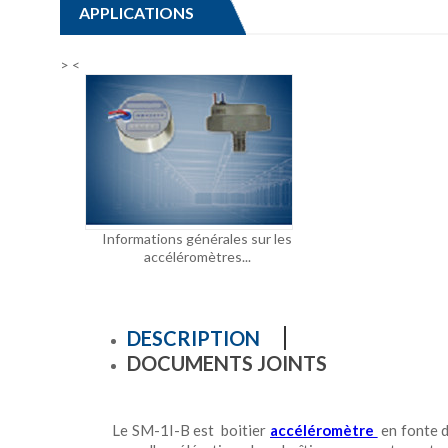
APPLICATIONS
>
<
Informations générales sur les
accéléromètres...
DESCRIPTION
DOCUMENTS JOINTS
Le SM-1I-B est boitier
accéléromètre
en fonte d