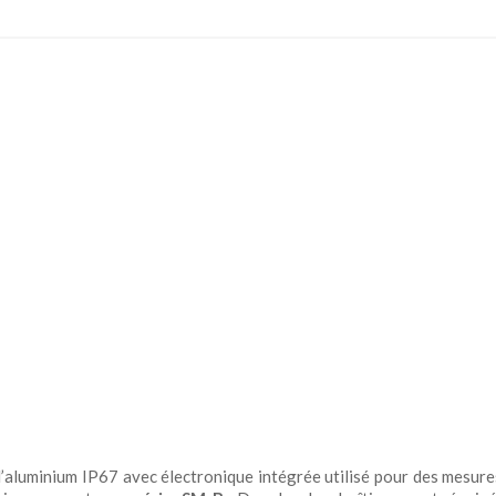
’aluminium IP67 avec électronique intégrée utilisé pour des mesure