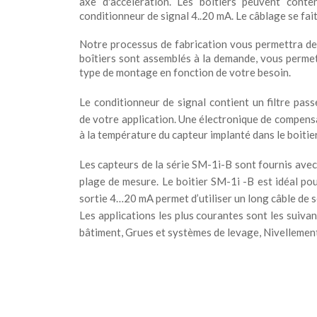
axe d'accélération.
Les boîtiers peuvent conte
conditionneur de signal 4..20 mA. Le câblage se fait
Notre processus de fabrication vous permettra de
boîtiers sont assemblés à la demande, vous permetta
type de montage en fonction de votre besoin.
Le conditionneur de signal contient un filtre pas
de
votre application. Une électronique de compensa
à la température du capteur implanté dans le boitier
Les capteurs de
la série SM-1i-B
sont fournis avec 
plage de mesure.
Le boitier SM-1i -B est idéal po
sortie 4…20 mA permet d’utiliser un long câble de s
Les applications les plus courantes sont les suiv
bâtiment, Grues et systèmes de levage, Nivellement