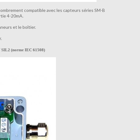
encombrement compatible avec les
capteurs séries SM-B
ortie 4-20mA.
neurs et le boîtier.
.
/ SIL2 (norme IEC 61508
)