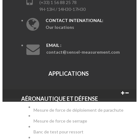
(+33) 1 56 88 25 78
9H-13H / 14H30-17H30
CONTACT INTENATIONAL:
Our locations
EMAIL :
contact@sensel-measurement.com
APPLICATIONS
AÉRONAUTIQUE ET DÉFENSE
Mesure de force de déploiement de parachute
Mesure de force de serrage
Banc de test pour ressort