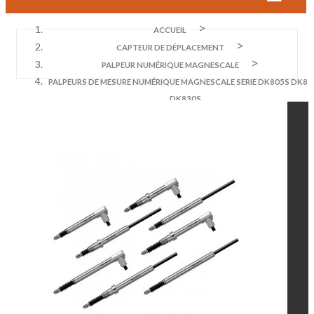
ACCUEIL
CAPTEUR DE DÉPLACEMENT
PALPEUR NUMÉRIQUE MAGNESCALE
PALPEURS DE MESURE NUMÉRIQUE MAGNESCALE SERIE DK805S DK81
DK830S