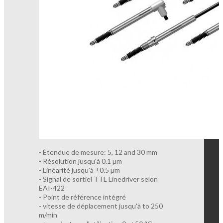
- Étendue de mesure: 5, 12 and 30 mm
- Résolution jusqu'à 0.1 µm
- Linéarité jusqu'à ±0.5 µm
- Signal de sortiel TTL Linedriver selon
EAI-422
- Point de référence intégré
- vitesse de déplacement jusqu'à to 250
m/min