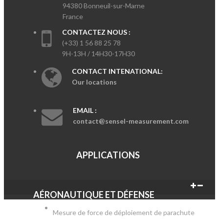
94380 Bonneuil-sur-Marne
France
CONTACTEZ NOUS :
(+33) 1 56 88 25 78
9H-13H / 14H30-17H30
CONTACT INTENATIONAL:
Our locations
EMAIL :
contact@sensel-measurement.com
APPLICATIONS
AÉRONAUTIQUE ET DÉFENSE
Mesure de force de déploiement de parachute