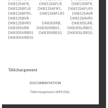
DK812SAFR, DK812SAFLR DK812SBFR,
DK812SBFLR DK812SAFR5, DK812SAFLR5
DK812SBFR5, DK812SBFLR5 DK812SAVR
DK812SBVR DK812SAVR5
DK812SBVR5 DK830SRB, DK830SLRB,
DK830SVRB DK830SRB05, DK830SLRB05,
DK830SVRB05 DK830SRB10, DK830SLRB10,
DK830SVRB10
Téléchargement
DOCUMENTATION
Téléchargement (694.01k)