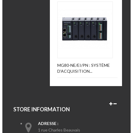
MG80-NE/EI/PN : SYSTÈME
D'ACQUISITION...
STORE INFORMATION
ADRESSE :
1 rue Charles Beauvais