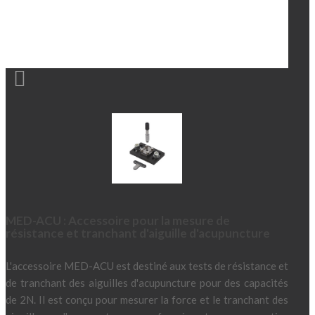

MED-ACU : Accessoire pour la mesure de
résistance et tranchant d'aiguille d'acupuncture
L'accessoire MED-ACU est destiné aux tests de résistance et
de tranchant des aiguilles d'acupuncture pour des capacités
de 2N. Il est conçu pour mesurer la force et le tranchant des