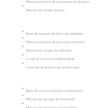
Mesure de force de pincement de fenêtre
Mesure de couple moteur
MEDICAL
Banc de mesure de force sur seringue
Mesure de force de pose d'un cathéter
Mesure de couple de catheter
Essais et recherches Biomédical
Contrôle de la force sur endoscope
PRODUCTION & TESTS
Banc de test en traction compression
Mesure de serrage de vis boulon
Mesure de résistance de matériau