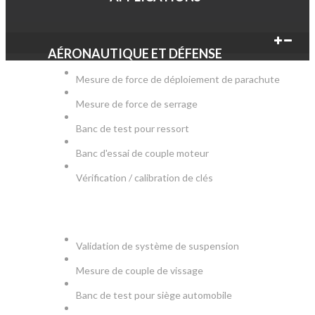
AÉRONAUTIQUE ET DÉFENSE
Mesure de force de déploiement de parachute
Mesure de force de serrage
Banc de test pour ressort
Banc d'essai de couple moteur
Vérification / calibration de clés
AUTOMOBILE
Validation de système de suspension
Mesure de couple de vissage
Banc de test pour siège automobile