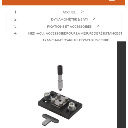
ACCUEIL
DYNAMOMÈTRE & BÂTI
FIXATIONS ET ACCESSOIRES
MED-ACU : ACCESSOIRE POUR LA MESURE DE RÉSISTANCE ET
TRANCHANT D'AIGUILLE D'ACUPUNCTURE