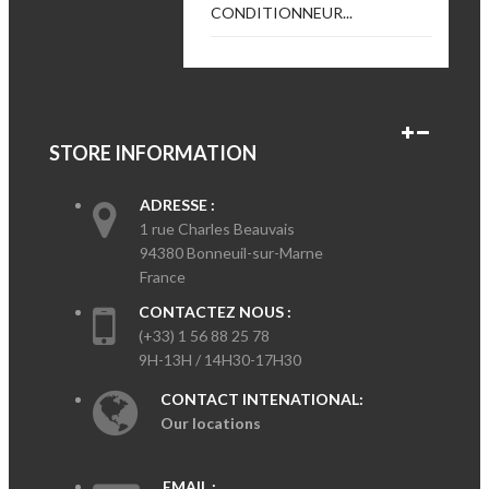
CONDITIONNEUR...
STORE INFORMATION
ADRESSE :
1 rue Charles Beauvais
94380 Bonneuil-sur-Marne
France
CONTACTEZ NOUS :
(+33) 1 56 88 25 78
9H-13H / 14H30-17H30
CONTACT INTENATIONAL:
Our locations
EMAIL :