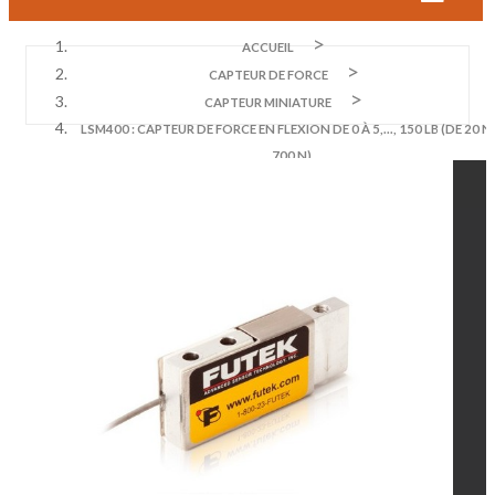
ACCUEIL
CAPTEUR DE FORCE
CAPTEUR MINIATURE
LSM400 : CAPTEUR DE FORCE EN FLEXION DE 0 À 5,..., 150 LB (DE 20 N
700 N)