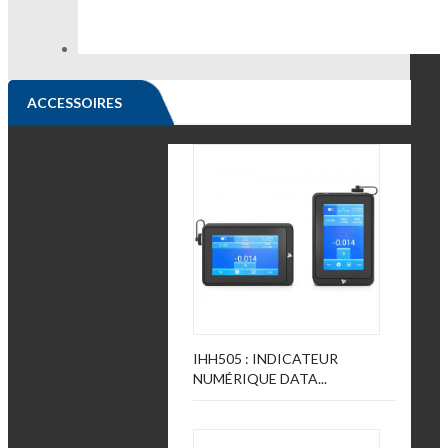
ACCESSOIRES
IHH505 : INDICATEUR
NUMÉRIQUE DATA...