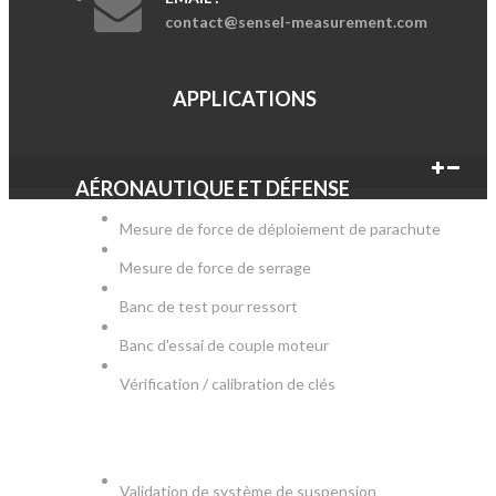
contact@sensel-measurement.com
APPLICATIONS
AÉRONAUTIQUE ET DÉFENSE
Mesure de force de déploiement de parachute
Mesure de force de serrage
Banc de test pour ressort
Banc d'essai de couple moteur
Vérification / calibration de clés
AUTOMOBILE
Validation de système de suspension