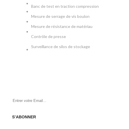
Banc de test en traction compression
Mesure de serrage de vis boulon
Mesure de résistance de matériau
Contrôle de presse
Surveillance de silos de stockage
NEWSLETTER
Soyez le premier à savoir. Inscrivez-vous à la newsletter
aujourd'hui
S’ABONNER