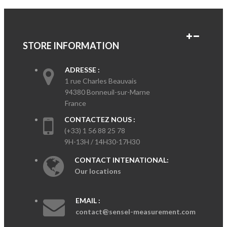
STORE INFORMATION
ADRESSE :
1 rue Charles Beauvais
94380 Bonneuil-sur-Marne
France
CONTACTEZ NOUS :
(+33) 1 56 88 25 78
9H-13H / 14H30-17H30
CONTACT INTENATIONAL:
Our locations
EMAIL :
contact@sensel-measurement.com