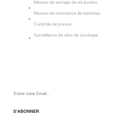
Mesure de serrage de vis boulon
Mesure de résistance de matériau
Contrôle de presse
Surveillance de silos de stockage
NEWSLETTER
Soyez le premier à savoir. Inscrivez-vous à la newsletter
aujourd'hui
S’ABONNER
SOCIAL