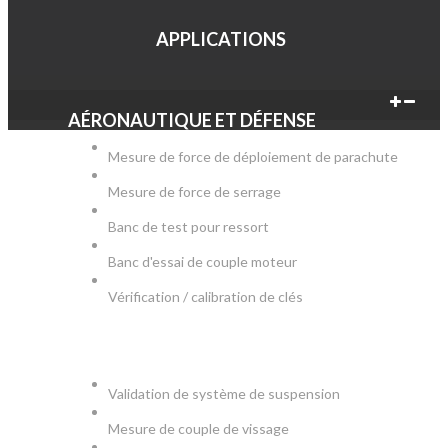
APPLICATIONS
AÉRONAUTIQUE ET DÉFENSE
Mesure de force de déploiement de parachute
Mesure de force de serrage
Banc de test pour ressort
Banc d'essai de couple moteur
Vérification / calibration de clés
AUTOMOBILE
Validation de système de suspension
Mesure de couple de vissage