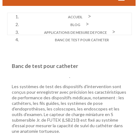
ACCUEIL
BLOG
APPLICATIONS DE MESURE DE FORCE
BANC DE TEST POUR CATHETER
Banc de test pour catheter
.
Les systèmes de test des dispositifs d'intervention sont
conçus pour enregistrer avec précision les caractéristiques
de performance des dispositifs médicaux, notamment : les
cathéters, les fils guides, les systèmes de pose
d'endoprothèses, les coloscopes, les endoscopes et les
outils d'examen. Le capteur de charge miniature en S
submersible Jr. de FUTEK (LSB210) est fixé au système
d'essai pour mesurer la capacité de suivi du cathéter dans
une anatomie tortueuse.