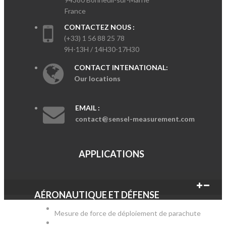
France
CONTACTEZ NOUS :
(+33) 1 56 88 25 78
9H-13H / 14H30-17H30
CONTACT INTENATIONAL:
Our locations
EMAIL :
contact@sensel-measurement.com
APPLICATIONS
AÉRONAUTIQUE ET DÉFENSE
Mesure de force de déploiement de parachute