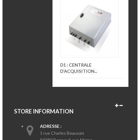
D1 : CENTRALE
D'ACQUISITION...
STORE INFORMATION
ADRESSE :
1 rue Charles Beauvais
94380 Bonneuil-sur-Marne