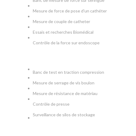
Banc de mesure de force sur seringue
Mesure de force de pose d'un cathéter
Mesure de couple de catheter
Essais et recherches Biomédical
Contrôle de la force sur endoscope
PRODUCTION & TESTS
Banc de test en traction compression
Mesure de serrage de vis boulon
Mesure de résistance de matériau
Contrôle de presse
Surveillance de silos de stockage