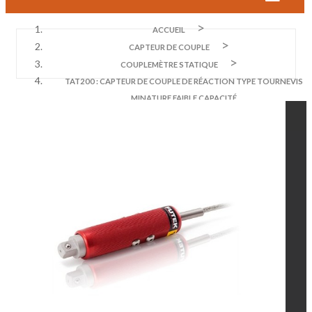
ACCUEIL
CAPTEUR DE COUPLE
COUPLEMÈTRE STATIQUE
TAT200 : CAPTEUR DE COUPLE DE RÉACTION TYPE TOURNEVIS
MINATURE FAIBLE CAPACITÉ