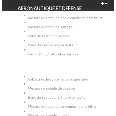
AÉRONAUTIQUE ET DÉFENSE
Mesure de force de déploiement de parachute
Mesure de force de serrage
Banc de test pour ressort
Banc d'essai de couple moteur
Vérification / calibration de clés
AUTOMOBILE
Validation de système de suspension
Mesure de couple de vissage
Banc de test pour siège automobile
Mesure de force de pincement de fenêtre
Mesure de couple moteur