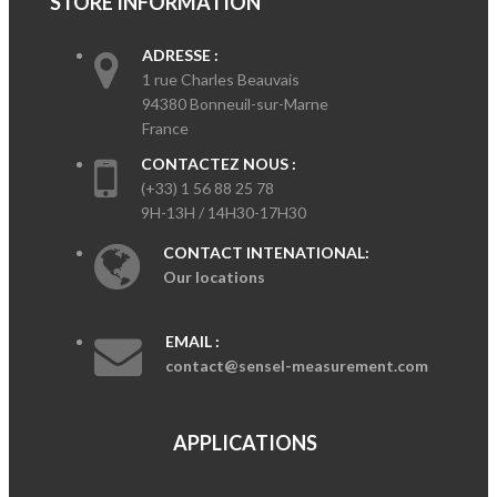
STORE INFORMATION
ADRESSE :
1 rue Charles Beauvais
94380 Bonneuil-sur-Marne
France
CONTACTEZ NOUS :
(+33) 1 56 88 25 78
9H-13H / 14H30-17H30
CONTACT INTENATIONAL:
Our locations
EMAIL :
contact@sensel-measurement.com
APPLICATIONS