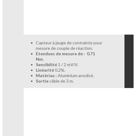
Capteur à jauge de contrainte pour
mesure de couple de réaction.
Etendues de mesure de : 0.71
Nm.
Sensibilité
1 / 2 mV/V.
Linéarité
0.2%.
Matériau :
Aluminium anodisé.
Sortie
câble de 3 m.