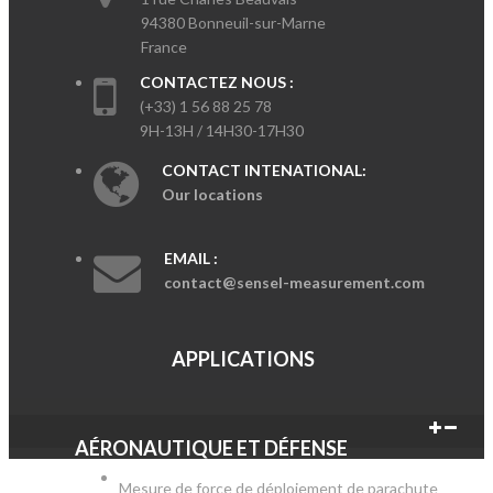
94380 Bonneuil-sur-Marne
France
CONTACTEZ NOUS :
(+33) 1 56 88 25 78
9H-13H / 14H30-17H30
CONTACT INTENATIONAL:
Our locations
EMAIL :
contact@sensel-measurement.com
APPLICATIONS
AÉRONAUTIQUE ET DÉFENSE
Mesure de force de déploiement de parachute