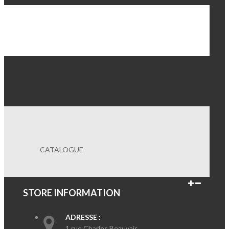
CATALOGUE
STORE INFORMATION
ADRESSE :
1 rue Charles Beauvais