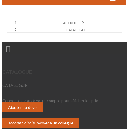
ACCUEIL
CATALOGUE

CATALOGUE
CATALOGUE
Connectez-vous à votre compte pour afficher les prix
Login
Ajouter au devis
account_circle
Envoyer à un collègue