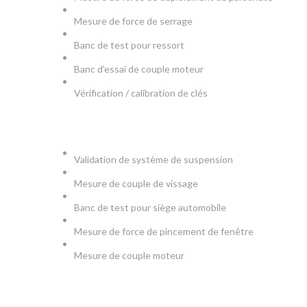
Mesure de force de serrage
Banc de test pour ressort
Banc d'essai de couple moteur
Vérification / calibration de clés
AUTOMOBILE
Validation de système de suspension
Mesure de couple de vissage
Banc de test pour siège automobile
Mesure de force de pincement de fenêtre
Mesure de couple moteur
MEDICAL