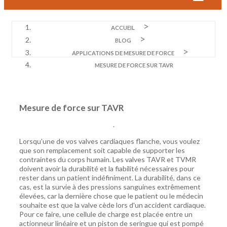
ACCUEIL
BLOG
APPLICATIONS DE MESURE DE FORCE
MESURE DE FORCE SUR TAVR
Mesure de force sur TAVR
.
Lorsqu'une de vos valves cardiaques flanche, vous voulez
que son remplacement soit capable de supporter les
contraintes du corps humain. Les valves TAVR et TVMR
doivent avoir la durabilité et la fiabilité nécessaires pour
rester dans un patient indéfiniment. La durabilité, dans ce
cas, est la survie à des pressions sanguines extrêmement
élevées, car la dernière chose que le patient ou le médecin
souhaite est que la valve cède lors d'un accident cardiaque.
Pour ce faire, une cellule de charge est placée entre un
actionneur linéaire et un piston de seringue qui est pompé