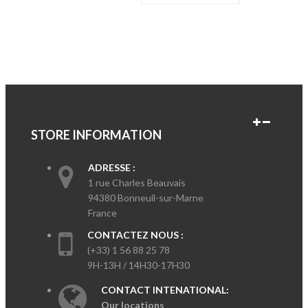
STORE INFORMATION
ADRESSE :
1 rue Charles Beauvais
94380 Bonneuil-sur-Marne
France
CONTACTEZ NOUS :
(+33) 1 56 88 25 78
9H-13H / 14H30-17H30
CONTACT INTENATIONAL:
Our locations