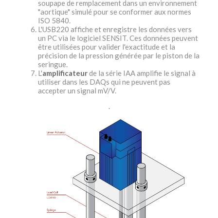
soupape de remplacement dans un environnement
"aortique" simulé pour se conformer aux normes
ISO 5840.
L'USB220 affiche et enregistre les données vers
un PC via le logiciel SENSIT. Ces données peuvent
être utilisées pour valider l'exactitude et la
précision de la pression générée par le piston de la
seringue.
L'
amplificateur
de la série IAA amplifie le signal à
utiliser dans les DAQs qui ne peuvent pas
accepter un signal mV/V.
.