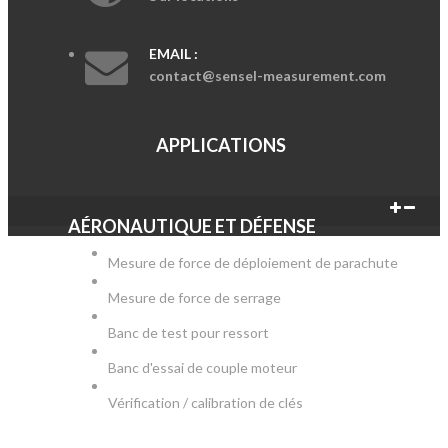
EMAIL :
contact@sensel-measurement.com
APPLICATIONS
AÉRONAUTIQUE ET DÉFENSE
Mesure de force de déploiement de parachute
Mesure de force de serrage
Banc de test pour ressort
Banc d'essai de couple moteur
Vérification / calibration de clés