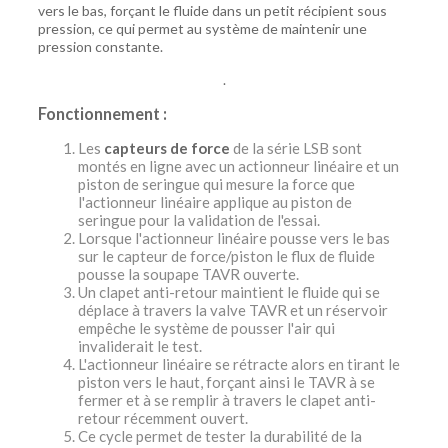
vers le bas, forçant le fluide dans un petit récipient sous
pression, ce qui permet au système de maintenir une
pression constante.
.
Fonctionnement :
Les
capteurs de force
de la série LSB sont
montés en ligne avec un actionneur linéaire et un
piston de seringue qui mesure la force que
l'actionneur linéaire applique au piston de
seringue pour la validation de l'essai.
Lorsque l'actionneur linéaire pousse vers le bas
sur le capteur de force/piston le flux de fluide
pousse la soupape TAVR ouverte.
Un clapet anti-retour maintient le fluide qui se
déplace à travers la valve TAVR et un réservoir
empêche le système de pousser l'air qui
invaliderait le test.
L'actionneur linéaire se rétracte alors en tirant le
piston vers le haut, forçant ainsi le TAVR à se
fermer et à se remplir à travers le clapet anti-
retour récemment ouvert.
Ce cycle permet de tester la durabilité de la