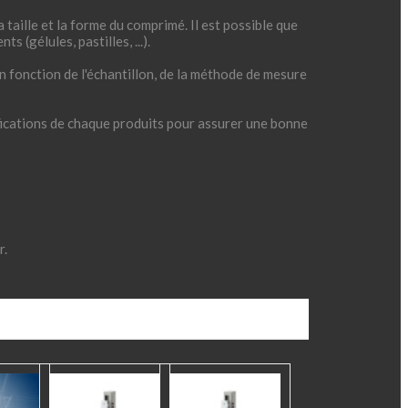
taille et la forme du comprimé. Il est possible que
 (gélules, pastilles, ...).
en fonction de l'échantillon, de la méthode de mesure
fications de chaque produits pour assurer une bonne
r.