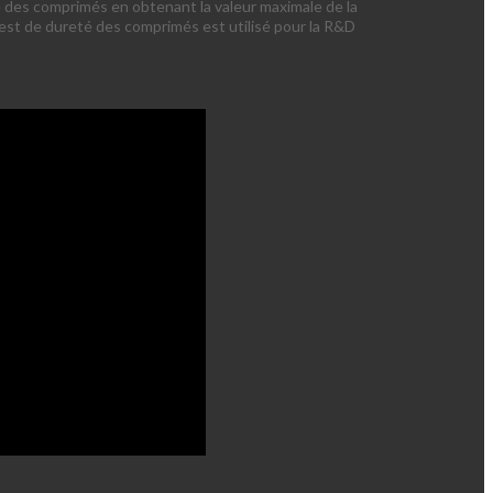
 des comprimés en obtenant la valeur maximale de la
test de dureté des comprimés est utilisé pour la R&D