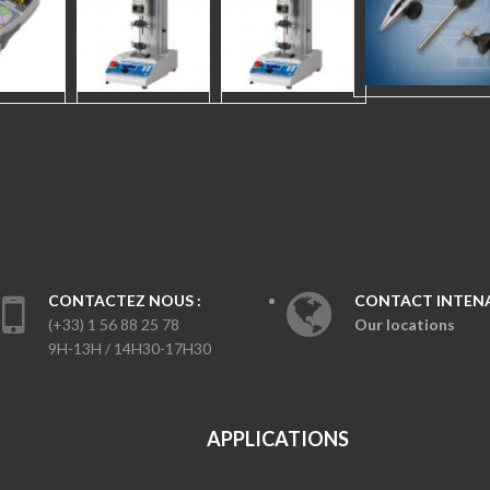
CONTACTEZ NOUS :
CONTACT INTENA
(+33) 1 56 88 25 78
Our locations
9H-13H / 14H30-17H30
APPLICATIONS