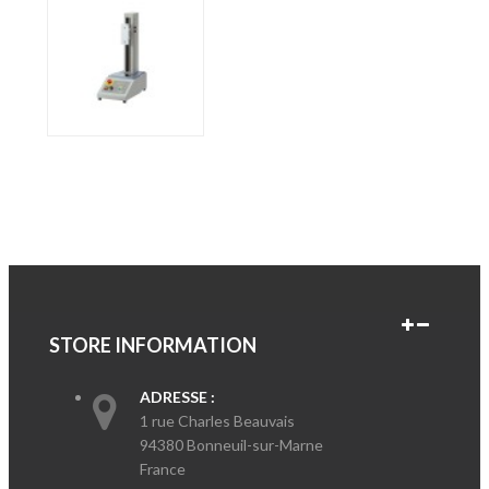
STORE INFORMATION
ADRESSE :
1 rue Charles Beauvais
94380 Bonneuil-sur-Marne
France