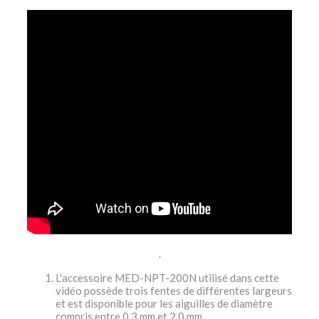
.
L'accessoire MED-NPT-200N utilisé dans cette
vidéo possède trois fentes de différentes largeurs
et est disponible pour les aiguilles de diamètre
compris entre 0,3 mm et 2,0 mm.