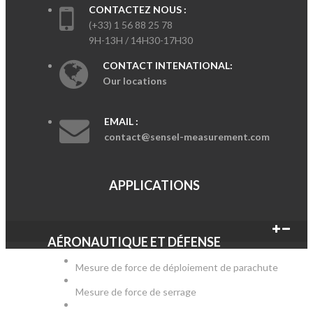
CONTACTEZ NOUS :
(+33) 1 56 88 25 78
9H-13H / 14H30-17H30
CONTACT INTENATIONAL:
Our locations
EMAIL :
contact@sensel-measurement.com
APPLICATIONS
AÉRONAUTIQUE ET DÉFENSE
Mesure de force de déploiement de parachute
Mesure de force de serrage